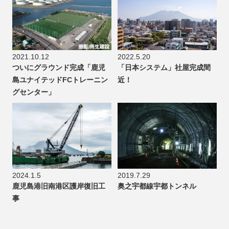
2021.10.12
2022.5.20
ついにグラウンド完成「鹿児
「日本システム」社屋完成間
島ユナイテッドFCトレーニン
近！
グセンター」
2024.1.5
2019.7.29
鹿児島港旧南港区護岸復旧工
奥之宇都線宇都トンネル
事