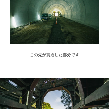
この先が貫通した部分です