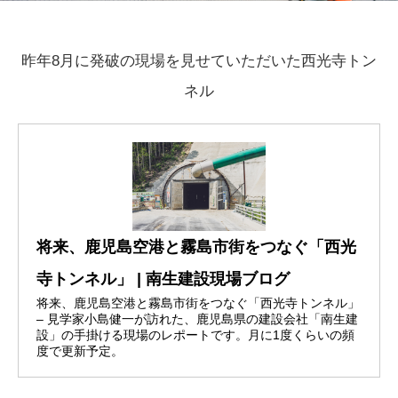
昨年8月に発破の現場を見せていただいた西光寺トン
ネル
将来、鹿児島空港と霧島市街をつなぐ「⻄光
寺トンネル」 | 南生建設現場ブログ
将来、鹿児島空港と霧島市街をつなぐ「⻄光寺トンネル」
– 見学家小島健一が訪れた、鹿児島県の建設会社「南生建
設」の手掛ける現場のレポートです。月に1度くらいの頻
度で更新予定。