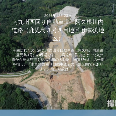
2025年12月23日
南九州西回り自動車道 阿久根川内
道路（鹿児島３号西目地区,伊勢渕地
区）
今回訪れたのは南九州西回り自動車道 阿久根川内道路
（鹿児島3号）の現場です。「鹿児島3号」とは、北九州
市から鹿児島市を結ぶ九州の大動脈「国道3号線」の一部
を指し、「南九州西回り自動車道」の一部区間でもあり
ます。南生建設は ...…