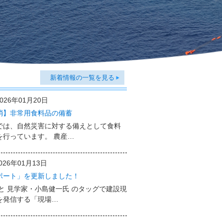
新着情報の一覧を見る
2026年01月20日
消】非常用食料品の備蓄
では、自然災害に対する備えとして食料
を行っています。 農産…
026年01月13日
ポート」を更新しました！
と 見学家・小島健一氏 のタッグで建設現
を発信する「現場…