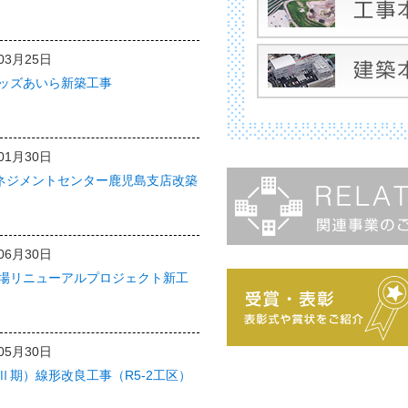
03月25日
ッズあいら新築工事
01月30日
マネジメントセンター鹿児島支店改築
06月30日
場リニューアルプロジェクト新工
05月30日
Ⅱ期）線形改良工事（R5-2工区）