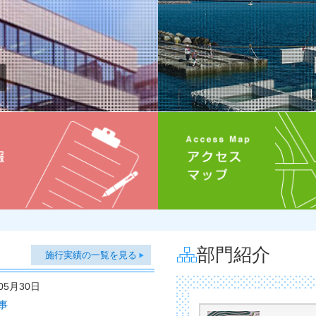
部門紹介
施行実績の一覧を見る
05月30日
事