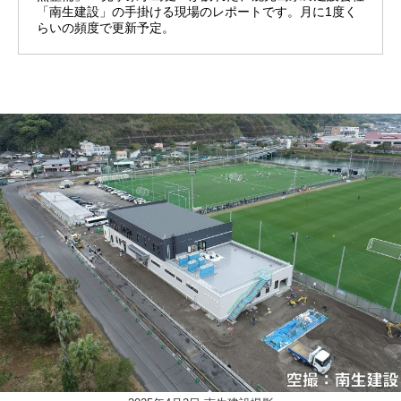
「南生建設」の手掛ける現場のレポートです。月に1度く
らいの頻度で更新予定。