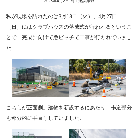
2025年4月2日 南生建設撮影
私が現場を訪れたのは3月18日（火）。4月27日
（日）にはクラブハウスの落成式が行われるというこ
とで、完成に向けて急ピッチで工事が行われていまし
た。
こちらが正面側。建物を新設するにあたり、歩道部分
も部分的に手直ししていました。