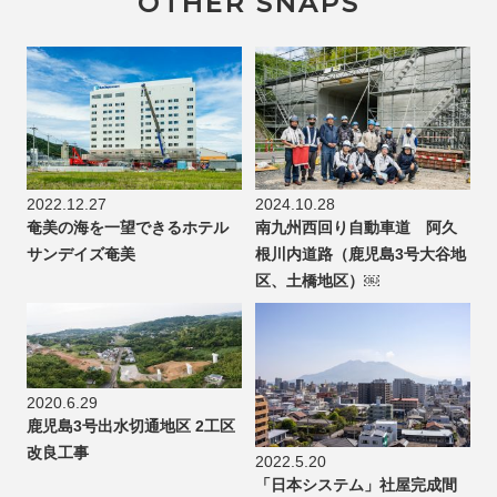
OTHER SNAPS
2022.12.27
2024.10.28
奄美の海を一望できるホテル
南九州西回り自動車道 阿久
サンデイズ奄美
根川内道路（鹿児島3号大谷地
区、土橋地区）￼
2020.6.29
鹿児島3号出水切通地区 2工区
改良工事
2022.5.20
「日本システム」社屋完成間