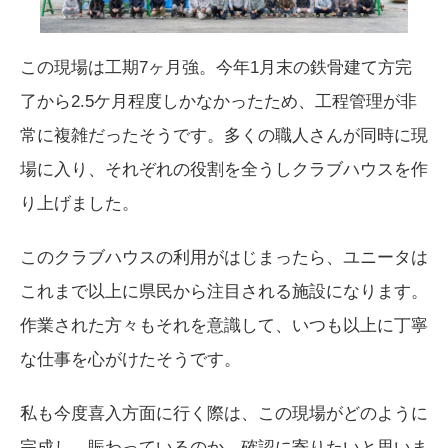
この現場は工期7ヶ月強。今年1月末の鉄骨建て方完
了から2.5ケ月程度しかなかったため、工程管理が非
常に複雑だったそうです。多くの職人さんが同時に現
場に入り、それぞれの役割を全うしクラブハウスを作
り上げました。
このクラブハウスの利用がはじまったら、ユニータは
これまで以上に県民から注目される施設になります。
作業された方々もそれを意識して、いつも以上に丁寧
な仕事を心がけたそうです。
私も今度喜入方面に行く際は、この現場がどのように
完成し、賑わっているのか、確認に寄りたいと思いま