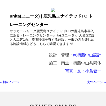
unita(ユニータ) | 鹿児島ユナイテッドFC ト
レーニングセンター
サッカーJ2リーグ鹿児島ユナイテッドFCの鹿児島市喜入
にあるトレーニングセンターunita(ユニータ)。天然芝2面
と人工芝1面、照明設備を有する施設。一般の方も楽しめ
る施設情報などもこちらで確認できます %
設計・管理：
㈱衞藤中山設計
施工：南生・衞藤中山共同体
写真・文：小島健一
« 前のページ
次のページ »