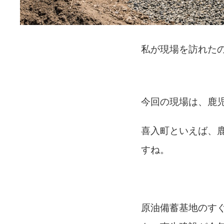
私が現場を訪れた
今回の現場は、鹿
喜入町といえば、
すね。
原油備蓄基地のす