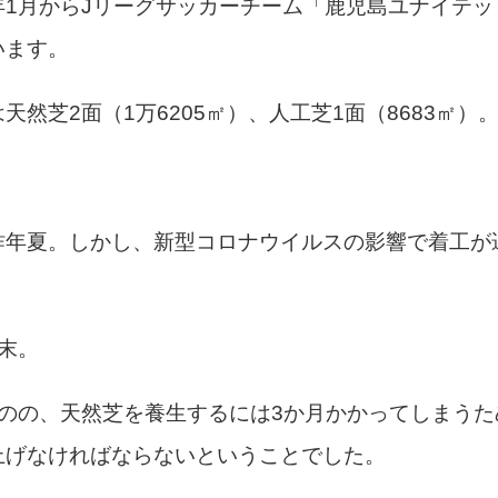
1月からJリーグサッカーチーム「
鹿児島ユナイテッ
います。
天然芝2面（1万6205㎡）、人工芝1面（8683㎡）
昨年夏。しかし、新型コロナウイルスの影響で着工が
末。
のの、天然芝を養生するには3か月かかってしまうた
上げなければならないということでした。