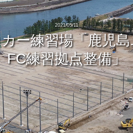
2021/05/11
ッカー練習場「鹿児島
FC練習拠点整備」