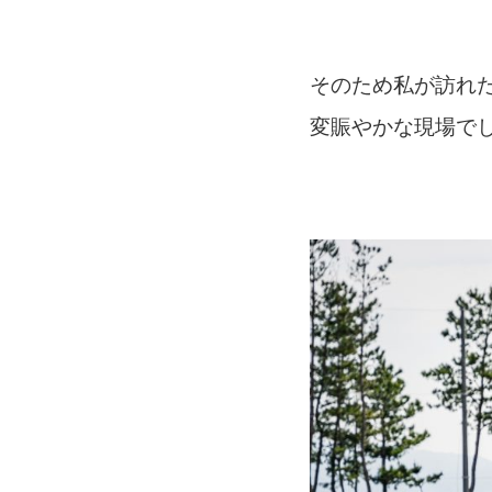
そのため私が訪れ
変賑やかな現場で