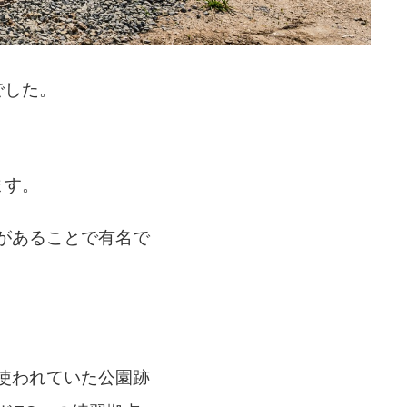
でした。
ます。
があることで有名で
使われていた公園跡