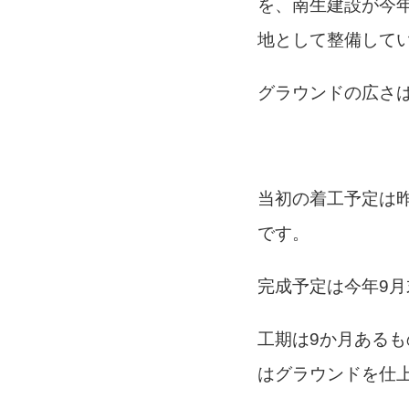
を、南生建設が今年
地として整備して
グラウンドの広さは
当初の着工予定は
です。
完成予定は今年9月
工期は9か月あるも
はグラウンドを仕