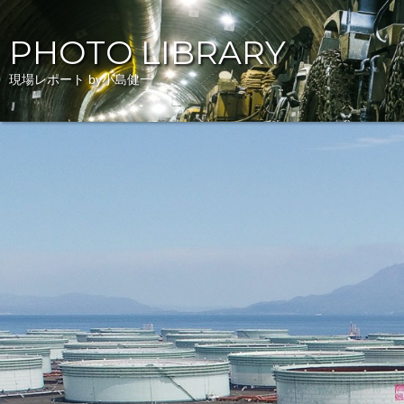
PHOTO LIBRARY
現場レポート by小島健一