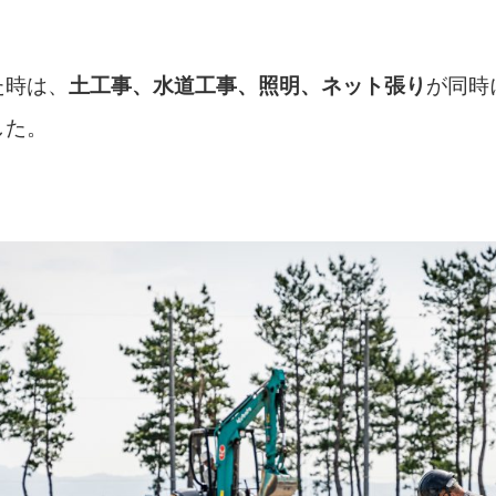
た時は、
土工事、水道工事、照明、ネット張り
が同時
した。