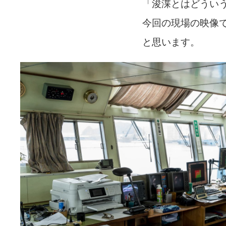
「浚渫とはどうい
今回の現場の映像
と思います。