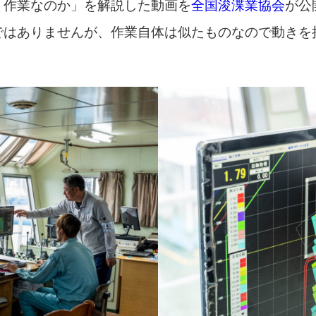
う作業なのか」を解説した動画を
全国浚渫業協会
が公
ではありませんが、作業自体は似たものなので動きを