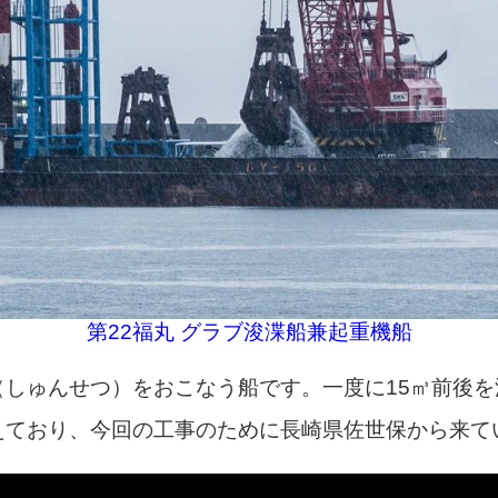
第22福丸 グラブ浚渫船兼起重機船
（しゅんせつ）をおこなう船です。一度に15㎥前後
えており、今回の工事のために長崎県佐世保から来て