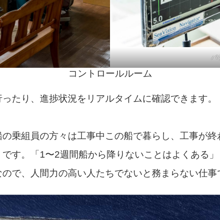
バ
コントロールルーム
行ったり、進捗状況をリアルタイムに確認できます。
船の乗組員の方々は工事中この船で暮らし、工事が終
うです。「1〜2週間船から降りないことはよくある
なので、人間力の高い人たちでないと務まらない仕事