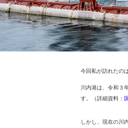
今回私が訪れたの
川内港は、令和３
す。（詳細資料：
しかし、現在の川