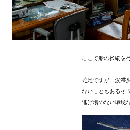
ここで船の操縦を
蛇足ですが、浚渫
ないこともあるそ
逃げ場のない環境