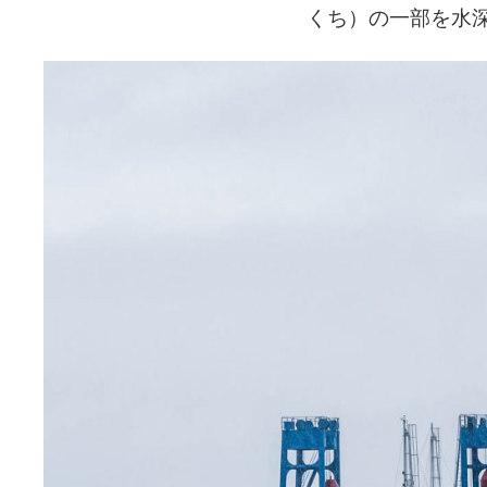
くち）の一部を水深