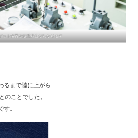
ゲット位置や浚渫具合がわかります
わるまで陸に上がら
」とのことでした。
です。