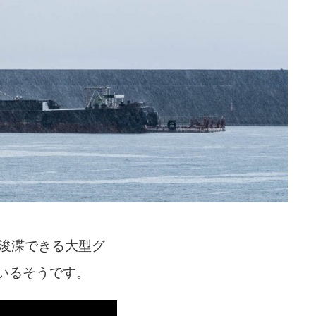
を浚渫できる大型グ
いるそうです。