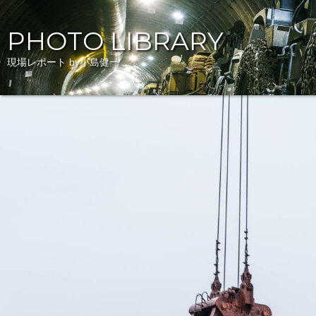
PHOTO LIBRARY
現場レポート by小島健一