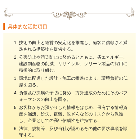
具体的な活動項目
技術の向上と経営の安定化を推進し、顧客に信頼され満
足される構築物を提供する。
公害防止や汚染防止に努めるとともに、省エネルギー、
建設副産物の削減、リサイクル、グリーン製品の採用に
積極的に取り組む。
環境に配慮した設計・施工の推進により、環境負荷の低
減を図る。
負傷及び疾病の予防に努め、方針達成のためにそのパフ
ォーマンスの向上を図る。
お客様からお預かりした情報をはじめ、保有する情報資
産を漏洩、紛失、盗難、改ざんなどのリスクから保護
し、企業としての高い信頼性を維持する。
法律、規制等、及び当社が認めるその他の要求事項を順
守する。