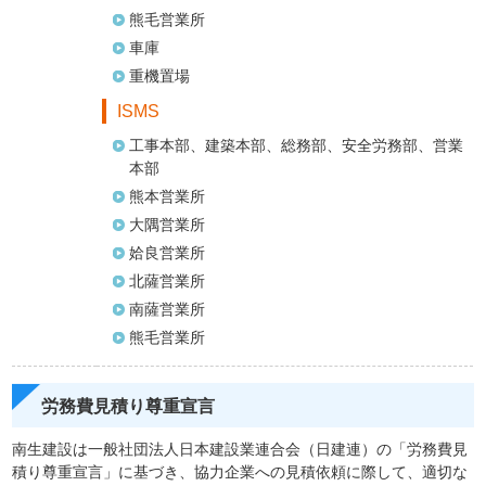
熊毛営業所
車庫
重機置場
ISMS
工事本部、建築本部、総務部、安全労務部、営業
本部
熊本営業所
大隅営業所
姶良営業所
北薩営業所
南薩営業所
熊毛営業所
労務費見積り尊重宣言
南生建設は一般社団法人日本建設業連合会（日建連）の「労務費見
積り尊重宣言」に基づき、協力企業への見積依頼に際して、適切な