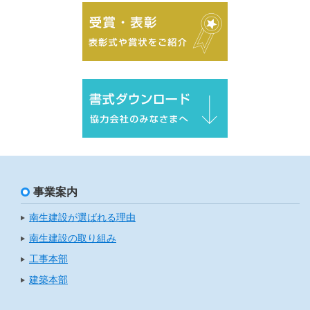
事業案内
南生建設が選ばれる理由
南生建設の取り組み
工事本部
建築本部