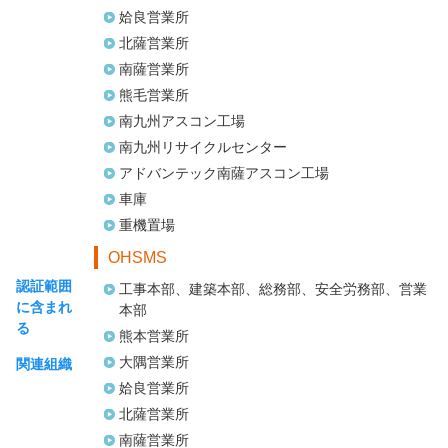
姶良営業所
北薩営業所
南薩営業所
熊毛営業所
南九州アスコン工場
南九州リサイクルセンター
アドバンテック南薩アスコン工場
車庫
重機置場
OHSMS
認証範囲
工事本部、建築本部、総務部、安全労務部、営業
に含まれ
本部
る
熊本営業所
大隅営業所
関連組織
姶良営業所
北薩営業所
南薩営業所