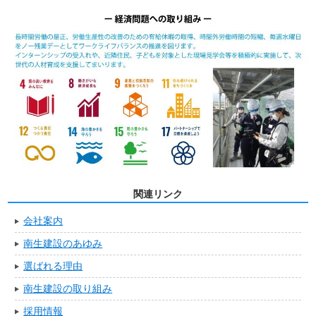
関連リンク
会社案内
南生建設のあゆみ
選ばれる理由
南生建設の取り組み
採用情報