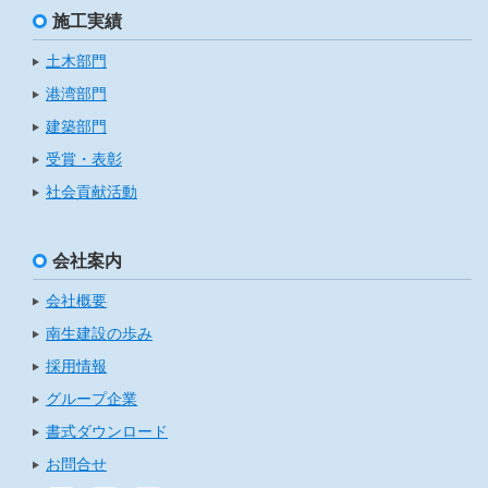
施工実績
土木部門
港湾部門
建築部門
受賞・表彰
社会貢献活動
会社案内
会社概要
南生建設の歩み
採用情報
グループ企業
書式ダウンロード
お問合せ