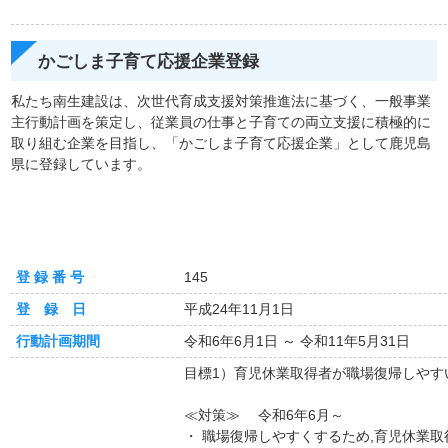
かごしま子育て応援企業登録
私たち南生建設は、次世代育成支援対策推進法に基づく、一般事業
主行動計画を策定し、従業員の仕事と子育ての両立支援に積極的に
取り組む企業を目指し、「かごしま子育て応援企業」として鹿児島
県に登録しています。
登 録 番 号
145
登 録 日
平成24年11月1日
行動計画期間
令和6年6月1日 ～ 令和11年5月31日
目標1）育児休業取得者が職場復帰しやす
≪対策≫ 令和6年6月～
・ 職場復帰しやすくするため,育児休業取