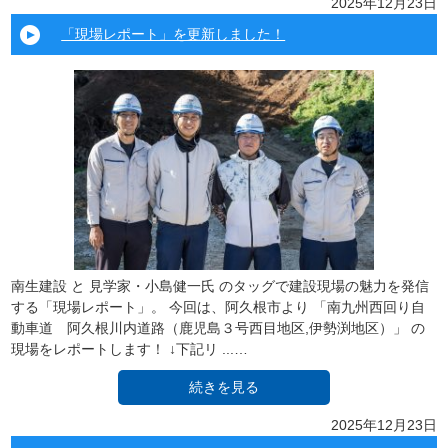
2025年12月23日
「現場レポート」を更新しました！
南生建設 と 見学家・小島健一氏 のタッグで建設現場の魅力を発信
する「現場レポート」。 今回は、阿久根市より 「南九州西回り自
動車道 阿久根川内道路（鹿児島３号西目地区,伊勢渕地区）」 の
現場をレポートします！ ↓下記リ ...…
続きを見る
2025年12月23日