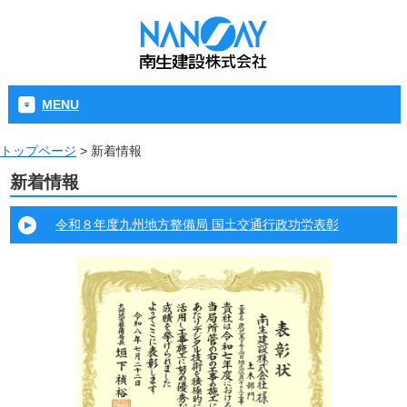
MENU
トップページ
>
新着情報
新着情報
令和８年度九州地方整備局 国土交通行政功労表彰