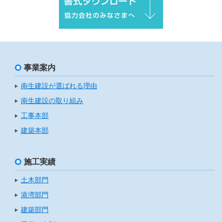
事業案内
南生建設が選ばれる理由
南生建設の取り組み
工事本部
建築本部
施工実績
土木部門
港湾部門
建築部門