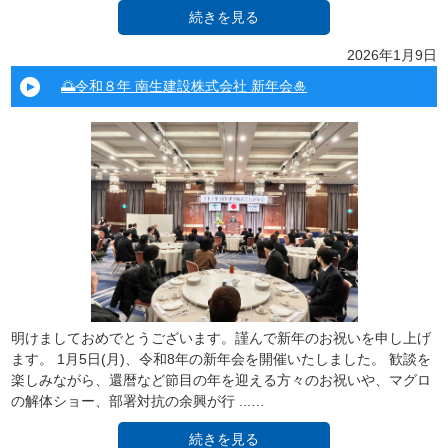
続きを見る
2026年1月9日
🌅令和８年 南生建設株式会社 新年会🎍
明けましておめでとうございます。謹んで新年のお祝いを申し上げ
ます。 1月5日(月)、令和8年の新年会を開催いたしました。 歓談を
楽しみながら、還暦など節目の年を迎える方々のお祝いや、マグロ
の解体ショー、部署対抗の余興が行 ...…
続きを見る