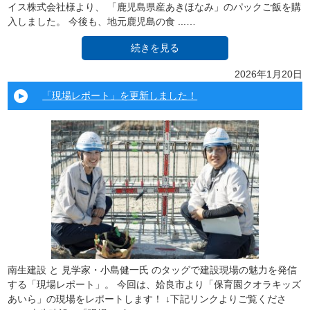
イス株式会社様より、 「鹿児島県産あきほなみ」のパックご飯を購
入しました。 今後も、地元鹿児島の食 ...…
続きを見る
2026年1月20日
「現場レポート」を更新しました！
南生建設 と 見学家・小島健一氏 のタッグで建設現場の魅力を発信
する「現場レポート」。 今回は、姶良市より「保育園クオラキッズ
あいら」の現場をレポートします！ ↓下記リンクよりご覧くださ