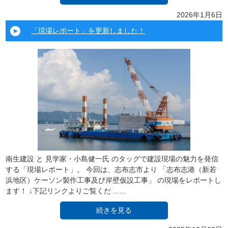
2026年1月6日
「現場レポート」を更新しました！
南生建設 と 見学家・小島健一氏 のタッグで建設現場の魅力を発信
する「現場レポート」。 今回は、志布志市より 「志布志港（新若
浜地区）ケーソン製作工事及び岸壁仮設工事」 の現場をレポートし
ます！ ↓下記リンクよりご覧くだ ...…
続きを見る