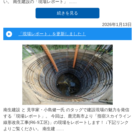
い。 南生建設の「現場レポート」 ...…
続きを見る
2026年1月13日
「現場レポート」を更新しました！
南生建設 と 見学家・小島健一氏 のタッグで建設現場の魅力を発信
する「現場レポート」。 今回は、鹿児島市より「指宿スカイライン
線形改良工事(R6-9工区)」の現場をレポートします！ ↓下記リンク
よりご覧ください。 南生建 ...…