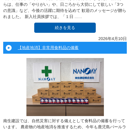
らは、仕事の「やりがい」や、日ごろから大切にして欲しい「3つ
の意識」など、今後の活躍に期待を込めて 歓迎のメッセージが贈ら
れました。 新入社員挨拶では、「１日 ...…
続きを見る
2026年4月10日
【地産地消】非常用食料品の備蓄
南生建設では、自然災害に対する備えとして食料品の備蓄を行って
います。 農産物の地産地消を推進するため、今年も鹿児島パールラ