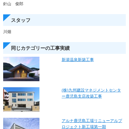
針山 俊郎
スタッフ
川畑
同じカテゴリーの工事実績
新湯温泉新築工事
(株)九州建設マネジメントセンタ
ー鹿児島支店改築工事
アルナ鹿児島工場リニューアルプ
ロジェクト新工場第一期