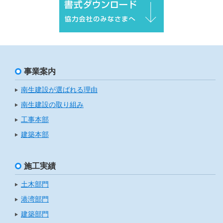
事業案内
南生建設が選ばれる理由
南生建設の取り組み
工事本部
建築本部
施工実績
土木部門
港湾部門
建築部門