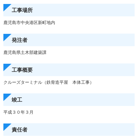
工事場所
鹿児島市中央港区新町地内
発注者
鹿児島県土木部建築課
工事概要
クルーズターミナル（鉄骨造平屋 本体工事）
竣工
平成３０年３月
責任者