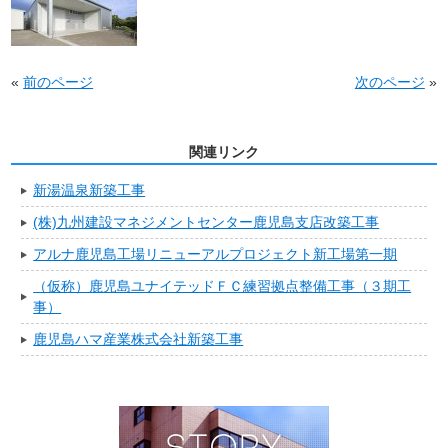
«
前のページ
次のページ
»
関連リンク
新湯温泉新築工事
(株)九州建設マネジメントセンター鹿児島支店改築工事
アルナ鹿児島工場リニューアルプロジェクト新工場第一期
（仮称）鹿児島ユナイテッドＦＣ練習拠点整備工事（３期工
事）
鹿児島ハマ産業株式会社新築工事