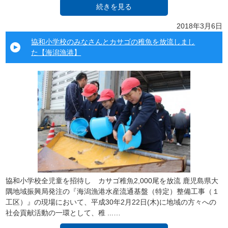
続きを見る
2018年3月6日
協和小学校のみなさんとカサゴの稚魚を放流しまし
た【海潟漁港】
協和小学校全児童を招待し カサゴ稚魚2,000尾を放流 鹿児島県大
隅地域振興局発注の『海潟漁港水産流通基盤（特定）整備工事（１
工区）』の現場において、平成30年2月22日(木)に地域の方々への
社会貢献活動の一環として、稚 ...…