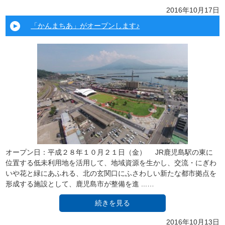
2016年10月17日
「かんまちあ」がオープンします♪
オープン日：平成２８年１０月２１日（金） JR鹿児島駅の東に
位置する低未利用地を活用して、地域資源を生かし、交流・にぎわ
いや花と緑にあふれる、北の玄関口にふさわしい新たな都市拠点を
形成する施設として、鹿児島市が整備を進 ...…
続きを見る
2016年10月13日