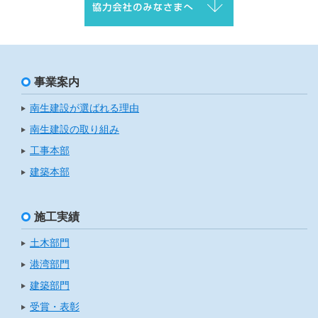
事業案内
南生建設が選ばれる理由
南生建設の取り組み
工事本部
建築本部
施工実績
土木部門
港湾部門
建築部門
受賞・表彰