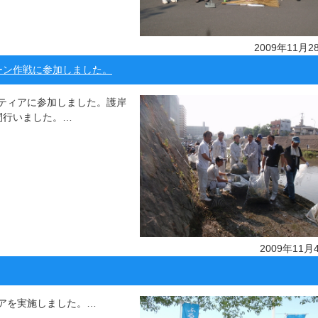
2009年11月2
ーン作戦に参加しました。
ティアに参加しました。護岸
間行いました。…
2009年11月
アを実施しました。…