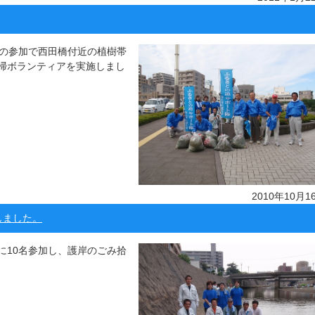
名の参加で西田橋付近の植樹帯
掃ボランティアを実施しまし
2010年10月1
しました。
に10名参加し、護岸のごみ拾