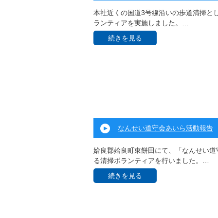
本社近くの国道3号線沿いの歩道清掃と
ランティアを実施しました。…
続きを見る
なんせい道守会あいら活動報告
姶良郡姶良町東餅田にて、「なんせい道
る清掃ボランティアを行いました。…
続きを見る