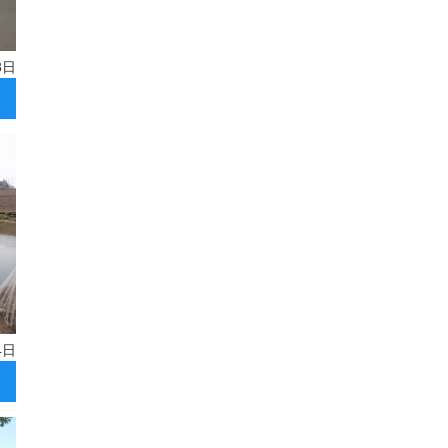
8日
4日