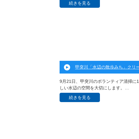
続きを見る
甲突川「水辺の散歩みち」クリ
9月21日、甲突川のボランティア清掃に
しい水辺の空間を大切にします。…
続きを見る