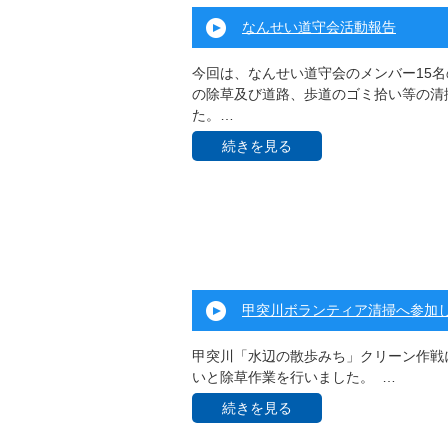
なんせい道守会活動報告
今回は、なんせい道守会のメンバー15
の除草及び道路、歩道のゴミ拾い等の清
た。…
続きを見る
甲突川ボランティア清掃へ参加
甲突川「水辺の散歩みち」クリーン作戦
いと除草作業を行いました。 …
続きを見る