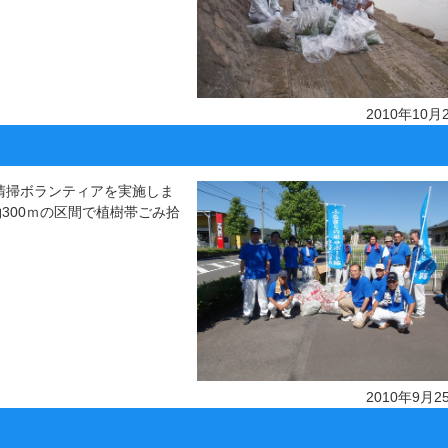
2010年10月
清掃ボランティアを実施しま
約300ｍの区間で植樹帯ごみ拾
2010年9月2