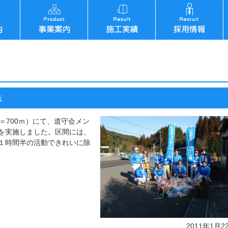
告
＝700ｍ）にて、道守会メン
を実施しました。区間には、
１時間半の活動できれいに除
2011年1月2