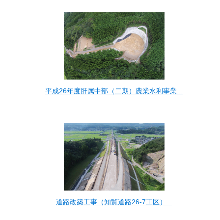
平成26年度肝属中部（二期）農業水利事業...
道路改築工事（知覧道路26-7工区）...