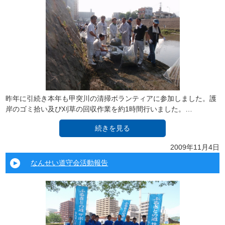
昨年に引続き本年も甲突川の清掃ボランティアに参加しました。護
岸のゴミ拾い及び刈草の回収作業を約1時間行いました。…
続きを見る
2009年11月4日
なんせい道守会活動報告