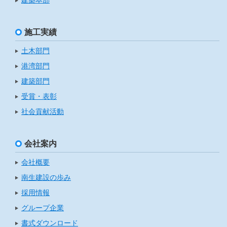
建築本部
施工実績
土木部門
港湾部門
建築部門
受賞・表彰
社会貢献活動
会社案内
会社概要
南生建設の歩み
採用情報
グループ企業
書式ダウンロード