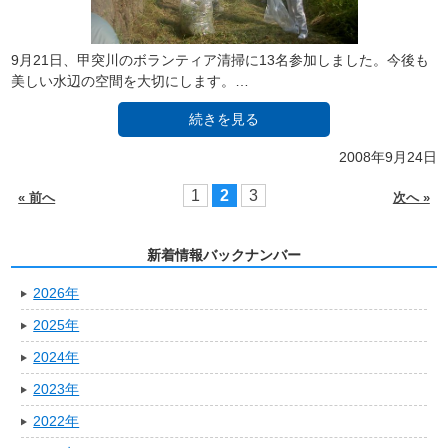
9月21日、甲突川のボランティア清掃に13名参加しました。今後も
美しい水辺の空間を大切にします。…
続きを見る
2008年9月24日
1
2
3
« 前へ
次へ »
新着情報バックナンバー
2026年
2025年
2024年
2023年
2022年