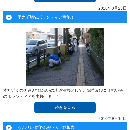
2010年9月25日
平之町地域ボランティア実施！
本社近くの国道3号線沿いの歩道清掃として、除草及びゴミ拾い等
のボランティアを実施しました。…
続きを見る
2010年9月18日
なんせい道守会あいら活動報告