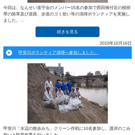
今回は、なんせい道守会のメンバー15名の参加で西田橋付近の植樹
帯の除草及び道路、歩道のゴミ拾い等の清掃ボランティアを実施し
ました。…
続きを見る
2010年10月16日
甲突川ボランティア清掃へ参加しました。
甲突川「水辺の散歩みち」クリーン作戦に10名参加し、護岸のごみ
拾いと除草作業を行いました。 …