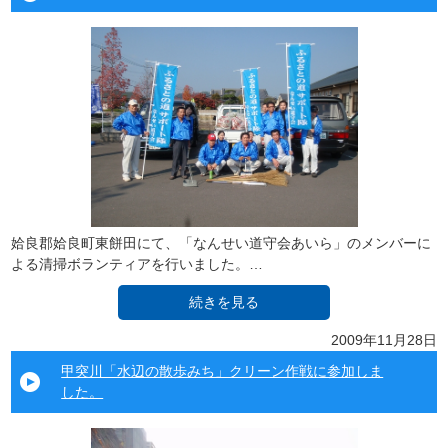
姶良郡姶良町東餅田にて、「なんせい道守会あいら」のメンバーに
よる清掃ボランティアを行いました。…
続きを見る
2009年11月28日
甲突川「水辺の散歩みち」クリーン作戦に参加しま
した。