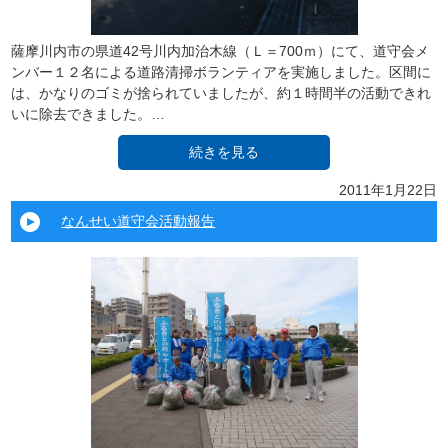
薩摩川内市の県道42号川内加治木線（Ｌ＝700ｍ）にて、道守会メ
ンバー１２名による道路清掃ボランティアを実施しました。区間に
は、かなりのゴミが捨られていましたが、約１時間半の活動できれ
いに除去できました。…
続きを見る
2011年1月22日
なんせい道守会活動報告