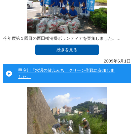
今年度第１回目の西田橋清掃ボランティアを実施しました。…
続きを見る
2009年6月1日
甲突川「水辺の散歩みち」クリーン作戦に参加しま
した。