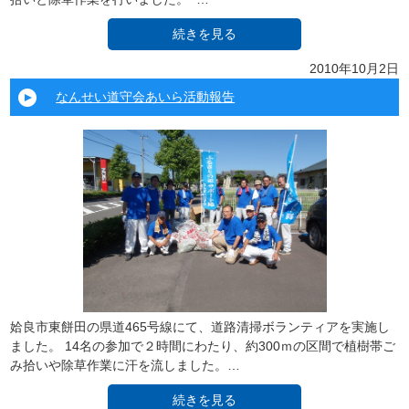
続きを見る
2010年10月2日
なんせい道守会あいら活動報告
姶良市東餅田の県道465号線にて、道路清掃ボランティアを実施し
ました。 14名の参加で２時間にわたり、約300ｍの区間で植樹帯ご
み拾いや除草作業に汗を流しました。…
続きを見る