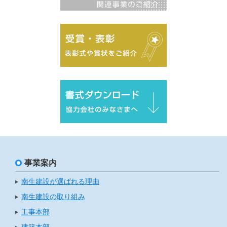
事業案内
南生建設が選ばれる理由
南生建設の取り組み
工事本部