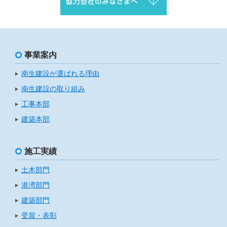
事業案内
南生建設が選ばれる理由
南生建設の取り組み
工事本部
建築本部
施工実績
土木部門
港湾部門
建築部門
受賞・表彰