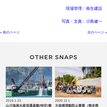
現場管理：南生建設
写真・文責：小島健一
« 前のページ
次のページ »
OTHER SNAPS
2019.1.23
2020.11.1
山川漁港水産流通基盤(特定)整
大規模滑動防止事業（熊本県