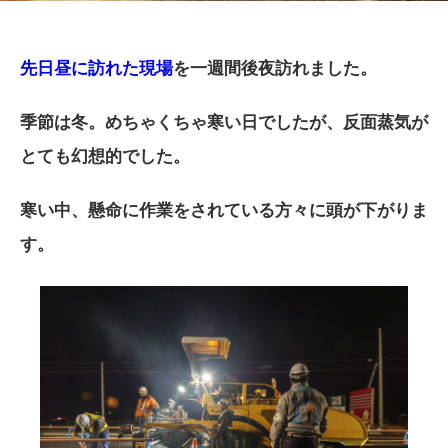
先日昼に訪れた現場
を一週間後夜訪れました。
季節は冬。めちゃくちゃ寒い日でしたが、反面蒸気が
とても幻想的でした。
寒い中、懸命に作業をされている方々に頭が下がりま
す。