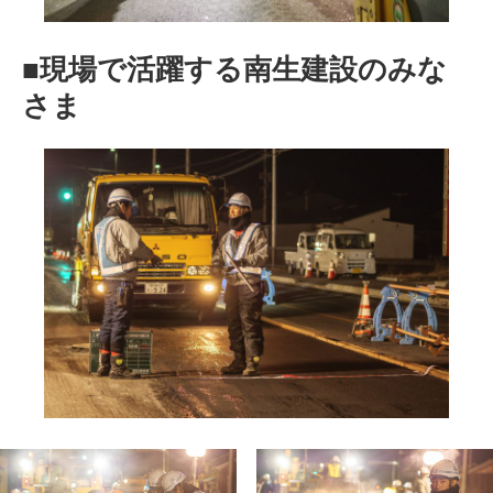
■現場で活躍する南生建設のみな
さま