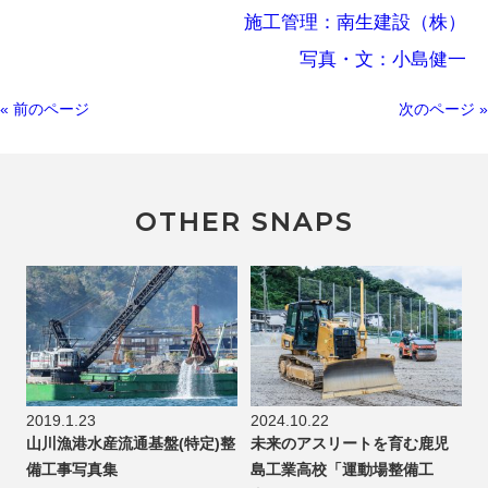
施工管理：南生建設（株）
写真・文：小島健一
« 前のページ
次のページ »
OTHER SNAPS
2019.1.23
2024.10.22
山川漁港水産流通基盤(特定)整
未来のアスリートを育む鹿児
備工事写真集
島工業高校「運動場整備工