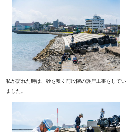
私が訪れた時は、砂を敷く前段階の護岸工事をしてい
ました。