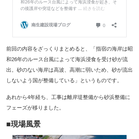
前回の内容をざっくりまとめると、「指宿の海岸は昭
和26年のルース台風によって海浜浸食を受け砂が流
出。砂のない海岸は高波、高潮に弱いため、砂が流出
しないよう国が整備している」というものです。
あれから4年経ち、工事は離岸堤整備から砂浜整備に
フェーズが移りました。
■現場風景