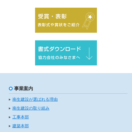
事業案内
南生建設が選ばれる理由
南生建設の取り組み
工事本部
建築本部