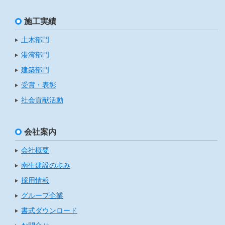
施工実績
土木部門
港湾部門
建築部門
受賞・表彰
社会貢献活動
会社案内
会社概要
南生建設の歩み
採用情報
グループ企業
書式ダウンロード