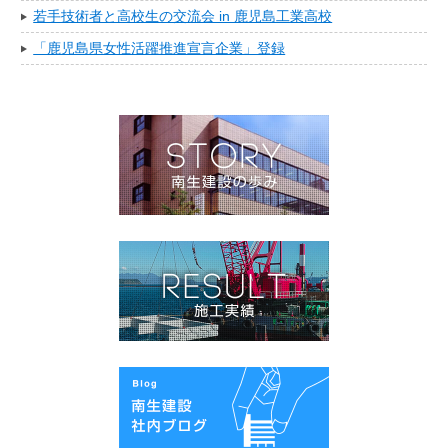
若手技術者と高校生の交流会 in 鹿児島工業高校
「鹿児島県女性活躍推進宣言企業」登録