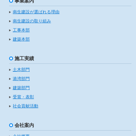
事業案内
南生建設が選ばれる理由
南生建設の取り組み
工事本部
建築本部
施工実績
土木部門
港湾部門
建築部門
受賞・表彰
社会貢献活動
会社案内