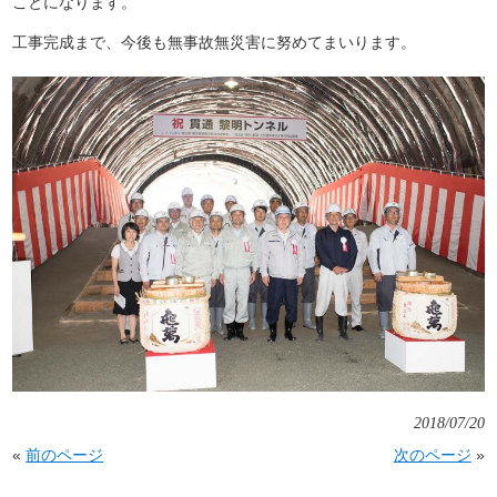
ことになります。
工事完成まで、今後も無事故無災害に努めてまいります。
2018/07/20
«
前のページ
次のページ
»