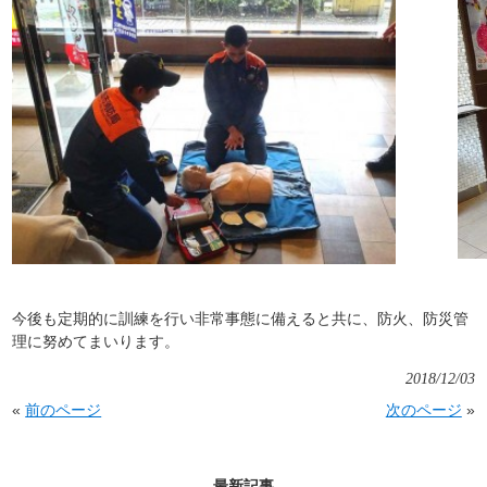
今後も定期的に訓練を行い非常事態に備えると共に、防火、防災管
理に努めてまいります。
2018/12/03
«
前のページ
次のページ
»
最新記事