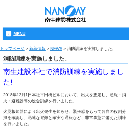
MENU
トップページ
>
新着情報
>
NEWS
>
消防訓練を実施しました。
消防訓練を実施しました。
南生建設本社で消防訓練を実施しまし
た!
2018年12月1日本社平田橋ビルにおいて、出火を想定し、通報・消
火・避難誘導の総合訓練を行いました。
火災報知器により出火発生を知らせ、緊張感をもって各自の役割分
担を確認し、迅速な避難と確実な通報など、非常事態に備えた訓練
を行いました。