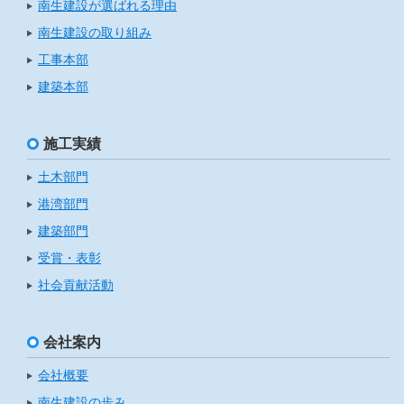
南生建設が選ばれる理由
南生建設の取り組み
工事本部
建築本部
施工実績
土木部門
港湾部門
建築部門
受賞・表彰
社会貢献活動
会社案内
会社概要
南生建設の歩み