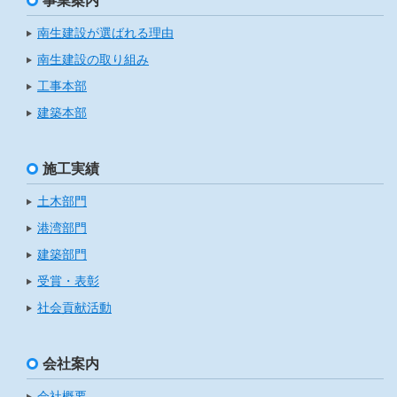
事業案内
南生建設が選ばれる理由
南生建設の取り組み
工事本部
建築本部
施工実績
土木部門
港湾部門
建築部門
受賞・表彰
社会貢献活動
会社案内
会社概要