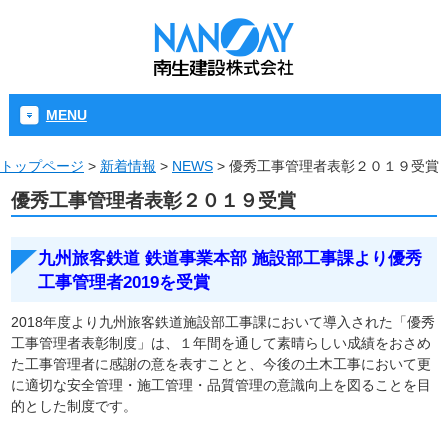
MENU
トップページ
>
新着情報
>
NEWS
>
優秀工事管理者表彰２０１９受賞
優秀工事管理者表彰２０１９受賞
九州旅客鉄道 鉄道事業本部
施設部工事課より
優秀
工事管理者2019を受賞
2018年度より九州旅客鉄道施設部工事課において導入された「優秀
工事管理者表彰制度」は、１年間を通して素晴らしい成績をおさめ
た工事管理者に感謝の意を表すことと、今後の土木工事において更
に適切な安全管理・施工管理・品質管理の意識向上を図ることを目
的とした制度です。