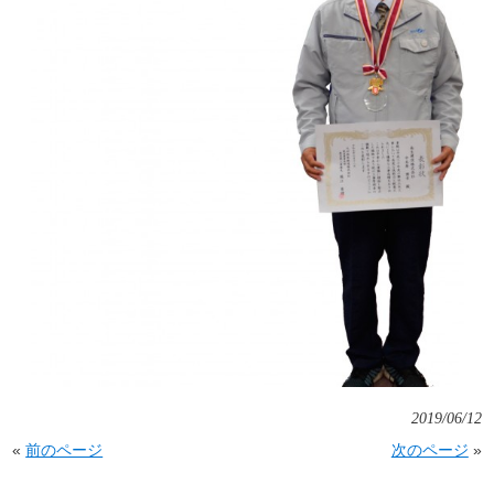
2019/06/12
«
前のページ
次のページ
»