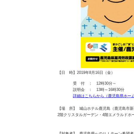
【日 時】
2019年8月16日（金）
受 付 ： 12時30分～
説明会 ： 13時～16時30分
詳細はこちらから（鹿児島県ホー
【場 所】
城山ホテル鹿児島（鹿児島市新
2階クリスタルガーデン・4階エメラルドホ
【対象者】
鹿児島県へのＵＩターン希望者