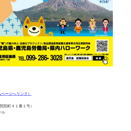
ムページへリンク）
照院町４１番１号）
ール