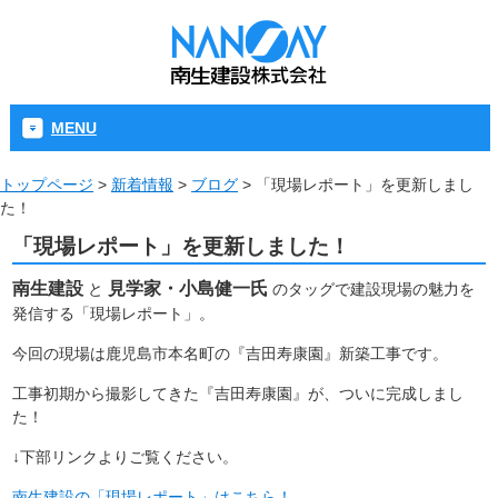
MENU
トップページ
>
新着情報
>
ブログ
>
「現場レポート」を更新しまし
た！
「現場レポート」を更新しました！
南生建設
見学家・小島健一氏
と
のタッグで建設現場の魅力を
発信する「現場レポート」。
今回の現場は鹿児島市本名町の『吉田寿康園』新築工事です。
工事初期から撮影してきた『吉田寿康園』が、ついに完成しまし
た！
↓下部リンクよりご覧ください。
南生建設の「現場レポート」はこちら！