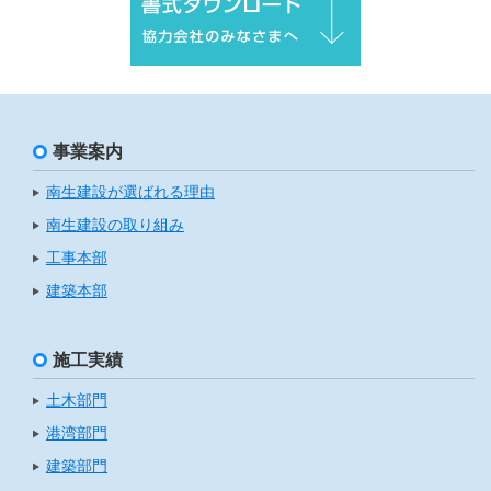
事業案内
南生建設が選ばれる理由
南生建設の取り組み
工事本部
建築本部
施工実績
土木部門
港湾部門
建築部門