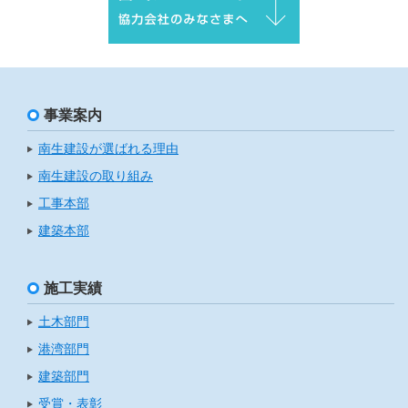
事業案内
南生建設が選ばれる理由
南生建設の取り組み
工事本部
建築本部
施工実績
土木部門
港湾部門
建築部門
受賞・表彰