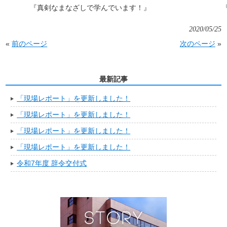
『真剣なまなざしで学んでいます！』
2020/05/25
«
前のページ
次のページ
»
最新記事
「現場レポート」を更新しました！
「現場レポート」を更新しました！
「現場レポート」を更新しました！
「現場レポート」を更新しました！
令和7年度 辞令交付式