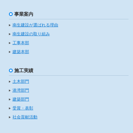
事業案内
南生建設が選ばれる理由
南生建設の取り組み
工事本部
建築本部
施工実績
土木部門
港湾部門
建築部門
受賞・表彰
社会貢献活動