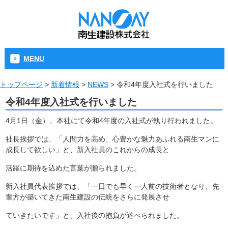
MENU
トップページ
>
新着情報
>
NEWS
>
令和4年度入社式を行いました
令和4年度入社式を行いました
4月1日（金）、本社にて令和4年度の入社式が執り行われました。
社長挨拶では、「人間力を高め、心豊かな魅力あふれる南生マンに
成長して欲しい」と、新入社員のこれからの成長と
活躍に期待を込めた言葉が贈られました。
新入社員代表挨拶では、「一日でも早く一人前の技術者となり、先
輩方が築いてきた南生建設の伝統をさらに発展させ
ていきたいです」と、入社後の抱負が述べられました。