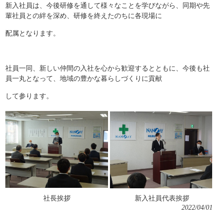
新入社員は、今後研修を通して様々なことを学びながら、同期や先
輩社員との絆を深め、研修を終えたのちに各現場に
配属となります。
社員一同、新しい仲間の入社を心から歓迎するとともに、今後も社
員一丸となって、地域の豊かな暮らしづくりに貢献
して参ります。
社長挨拶
新入社員代表挨拶
2022/04/01