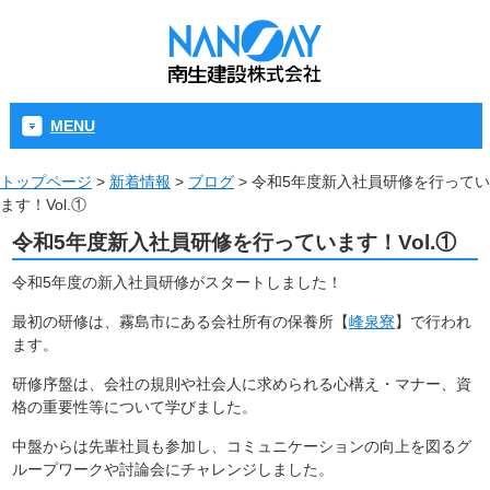
MENU
トップページ
>
新着情報
>
ブログ
>
令和5年度新入社員研修を行ってい
ます！Vol.①
令和5年度新入社員研修を行っています！Vol.①
令和5年度の新入社員研修がスタートしました！
最初の研修は、霧島市にある会社所有の保養所【
峰泉寮
】で行われ
ます。
研修序盤は、会社の規則や社会人に求められる心構え・マナー、資
格の重要性等について学びました。
中盤からは先輩社員も参加し、コミュニケーションの向上を図るグ
ループワークや討論会にチャレンジしました。