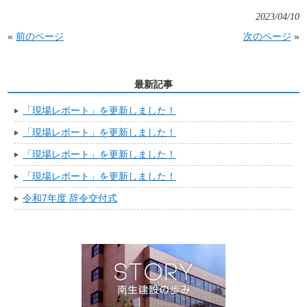
2023/04/10
«
前のページ
次のページ
»
最新記事
「現場レポート」を更新しました！
「現場レポート」を更新しました！
「現場レポート」を更新しました！
「現場レポート」を更新しました！
令和7年度 辞令交付式