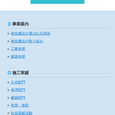
事業案内
南生建設が選ばれる理由
南生建設の取り組み
工事本部
建築本部
施工実績
土木部門
港湾部門
建築部門
受賞・表彰
社会貢献活動