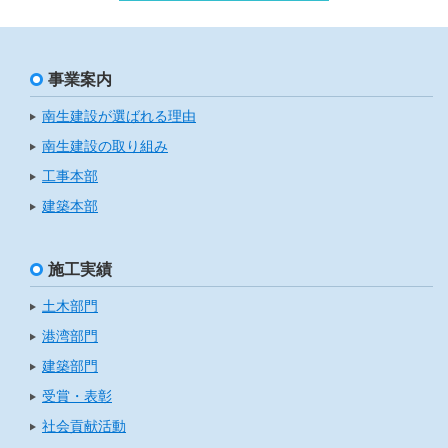
事業案内
南生建設が選ばれる理由
南生建設の取り組み
工事本部
建築本部
施工実績
土木部門
港湾部門
建築部門
受賞・表彰
社会貢献活動