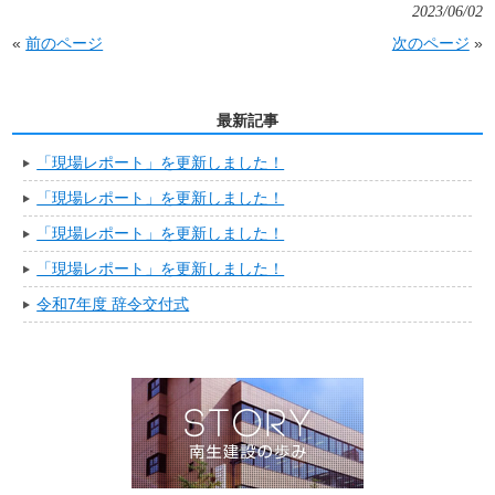
2023/06/02
«
前のページ
次のページ
»
最新記事
「現場レポート」を更新しました！
「現場レポート」を更新しました！
「現場レポート」を更新しました！
「現場レポート」を更新しました！
令和7年度 辞令交付式