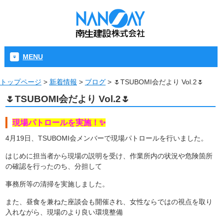
MENU
トップページ
>
新着情報
>
ブログ
>
🌷TSUBOMI会だより Vol.2🌷
🌷TSUBOMI会だより Vol.2🌷
現場パトロールを実施！✨
4月19日、TSUBOMI会メンバーで現場パトロールを行いました。
はじめに担当者から現場の説明を受け、作業所内の状況や危険箇所
の確認を行ったのち、分担して
事務所等の清掃を実施しました。
また、昼食を兼ねた座談会も開催され、女性ならではの視点を取り
入れながら、現場のより良い環境整備