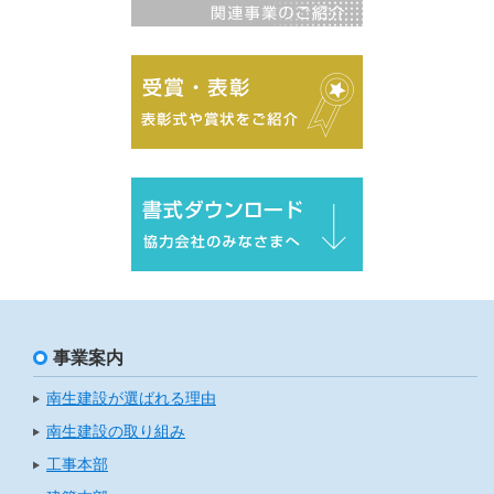
事業案内
南生建設が選ばれる理由
南生建設の取り組み
工事本部