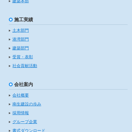
建築本部
施工実績
土木部門
港湾部門
建築部門
受賞・表彰
社会貢献活動
会社案内
会社概要
南生建設の歩み
採用情報
グループ企業
書式ダウンロード