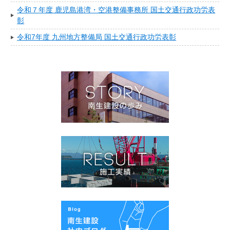
令和７年度 鹿児島港湾・空港整備事務所 国土交通行政功労表
彰
令和7年度 九州地方整備局 国土交通行政功労表彰