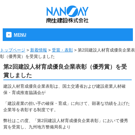
MENU
トップページ
>
新着情報
>
受賞・表彰
>
第2回建設人材育成優良企業表
彰（優秀賞）を受賞しました
第2回建設人材育成優良企業表彰（優秀賞）を受
賞しました
建設人材育成優良企業表彰は、国土交通省および建設産業人材確
保・育成推進協議会が
「建設産業の担い手の確保・育成」に向けて、顕著な功績を上げた
企業等を表彰する制度です。
弊社はこの度、「第2回建設人材育成優良企業表彰」において優秀
賞を受賞し、九州地方整備局長より