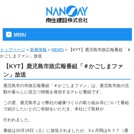
MENU
トップページ
>
新着情報
>
NEWS
>
【KYT】鹿児島市政広報番組「＃
かごしまファン」放送
【KYT】鹿児島市政広報番組「＃かごしまファ
ン」放送
鹿児島市の市政広報番組「＃かごしまファン」は、鹿児島市政の活
動や暮らしに役立つ情報を発信するテレビ番組です。
この度、鹿児島市より弊社の健康づくりの取り組み等について番組
で紹介したいとのご依頼をいただき、本社にて取材が
行われました。
番組は10月19日（土）に放送されましたが、3ヵ月間はＫＹＴ（鹿