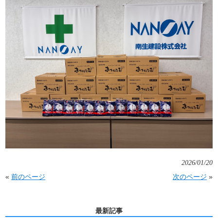
2026/01/20
«
前のページ
次のページ
»
最新記事