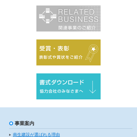
事業案内
南生建設が選ばれる理由