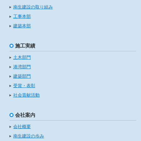
南生建設の取り組み
工事本部
建築本部
施工実績
土木部門
港湾部門
建築部門
受賞・表彰
社会貢献活動
会社案内
会社概要
南生建設の歩み