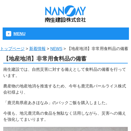
MENU
トップページ
>
新着情報
>
NEWS
>
【地産地消】非常用食料品の備蓄
【地産地消】非常用食料品の備蓄
南生建設では、自然災害に対する備えとして食料品の備蓄を行って
います。
農産物の地産地消を推進するため、今年も鹿児島パールライス株式
会社様より、
「鹿児島県産あきほなみ」のパックご飯を購入しました。
今後も、地元鹿児島の食品を無駄なく活用しながら、災害への備え
を強化してまいります。