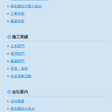
南生建設の取り組み
工事本部
建築本部
施工実績
土木部門
港湾部門
建築部門
受賞・表彰
社会貢献活動
会社案内
会社概要
南生建設の歩み