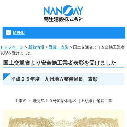
MENU
トップページ
>
新着情報
>
受賞・表彰
>
国土交通省より安全施工業者
表彰を受けました
国土交通省より安全施工業者表彰を受けました
平成２５年度 九州地方整備局長 表彰
工事名 ： 鹿児島１０号加治木地区（上り線）舗装工事