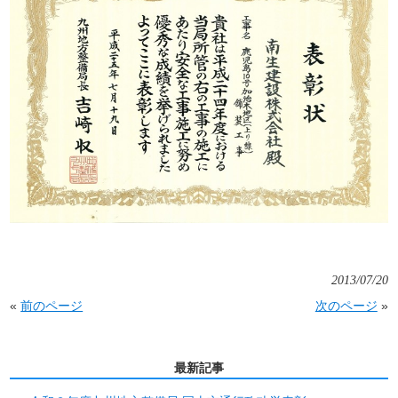
2013/07/20
«
前のページ
次のページ
»
最新記事