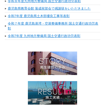
令和８年度九州地方整備局 国土交通行政功労表彰
鹿児島県教育会館 落成祝賀会で感謝状をいただきました
令和7年度 鹿児島県土木部優良工事等表彰
令和７年度 鹿児島港湾・空港整備事務所 国土交通行政功労表
彰
令和7年度 九州地方整備局 国土交通行政功労表彰