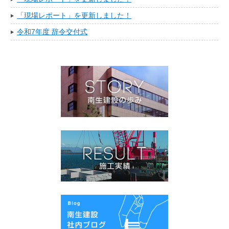
「現場レポート」を更新しました！
令和7年度 辞令交付式