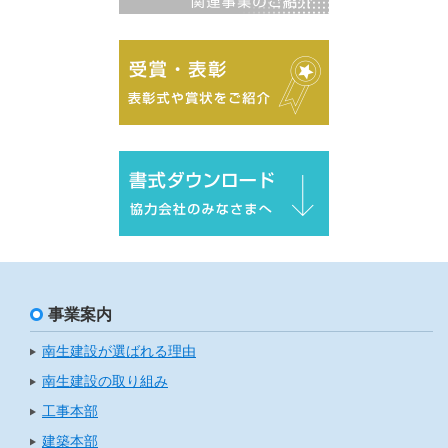
事業案内
南生建設が選ばれる理由
南生建設の取り組み
工事本部
建築本部