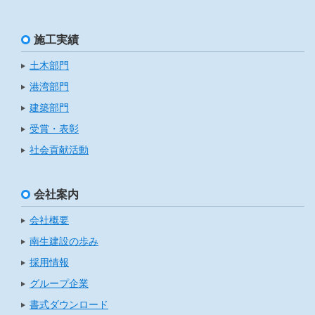
施工実績
土木部門
港湾部門
建築部門
受賞・表彰
社会貢献活動
会社案内
会社概要
南生建設の歩み
採用情報
グループ企業
書式ダウンロード