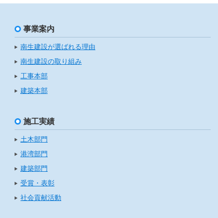
事業案内
南生建設が選ばれる理由
南生建設の取り組み
工事本部
建築本部
施工実績
土木部門
港湾部門
建築部門
受賞・表彰
社会貢献活動