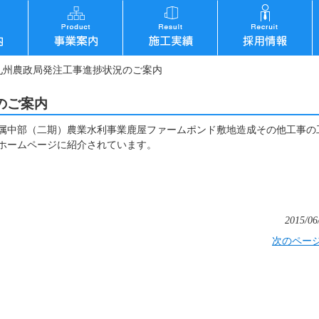
九州農政局発注工事進捗状況のご案内
のご案内
属中部（二期）農業水利事業鹿屋ファームポンド敷地造成その他工事の
ホームページに紹介されています。
2015/06
次のペー