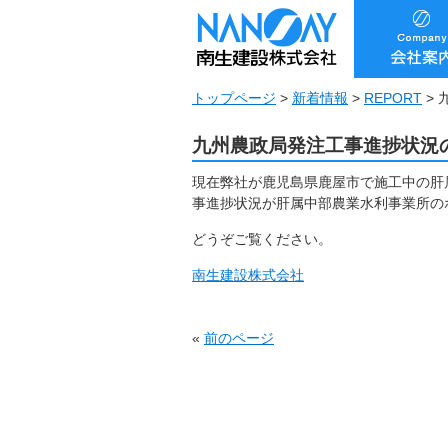
トップページ
>
新着情報
>
REPORT
>
九州農政局発注工事進捗状況
現在弊社が鹿児島県鹿屋市で施工中の肝
事進捗状況が肝属中部農業水利事業所の
どうぞご覧ください。
南生建設株式会社
«
前のページ