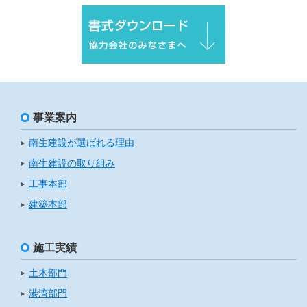
事業案内
南生建設が選ばれる理由
南生建設の取り組み
工事本部
建築本部
施工実績
土木部門
港湾部門