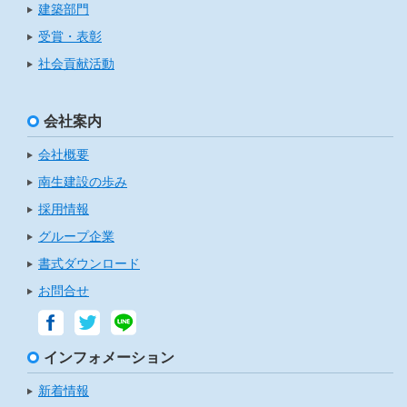
建築部門
受賞・表彰
社会貢献活動
会社案内
会社概要
南生建設の歩み
採用情報
グループ企業
書式ダウンロード
お問合せ
インフォメーション
新着情報