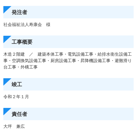
発注者
社会福祉法人寿康会 様
工事概要
木造２階建 ／ 建築本体工事・電気設備工事・給排水衛生設備工
事・空調換気設備工事・厨房設備工事・昇降機設備工事・避難滑り
台工事・外構工事
竣工
令和２年１月
責任者
大坪 兼広