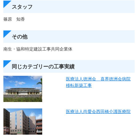
スタッフ
篠原 知香
その他
南生・協和特定建設工事共同企業体
同じカテゴリーの工事実績
医療法人徳洲会 喜界徳洲会病院
移転新築工事
医療法人尚愛会西田橋介護医療院