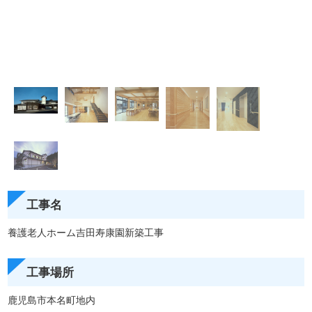
工事名
養護老人ホーム吉田寿康園新築工事
工事場所
鹿児島市本名町地内