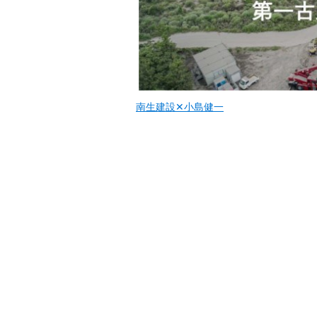
南生建設✕小島健一