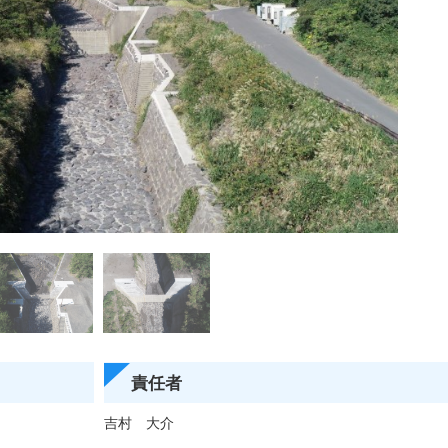
責任者
吉村 大介