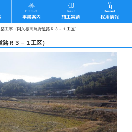
改築工事（阿久根高尾野道路Ｒ３－１工区）
道路Ｒ３－１工区）