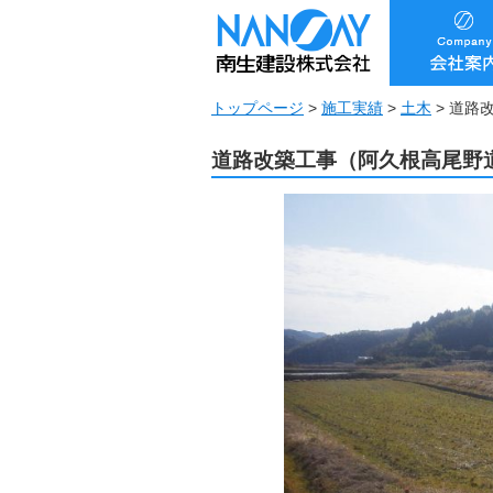
トップページ
>
施工実績
>
土木
>
道路
道路改築工事（阿久根高尾野