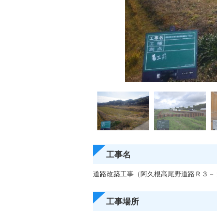
工事名
道路改築工事（阿久根高尾野道路Ｒ３－
工事場所