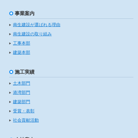
事業案内
南生建設が選ばれる理由
南生建設の取り組み
工事本部
建築本部
施工実績
土木部門
港湾部門
建築部門
受賞・表彰
社会貢献活動