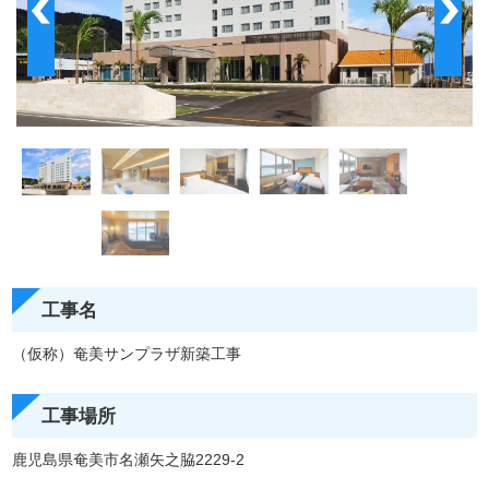
工事名
（仮称）奄美サンプラザ新築工事
工事場所
鹿児島県奄美市名瀬矢之脇2229-2