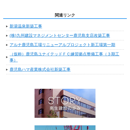
関連リンク
新湯温泉新築工事
(株)九州建設マネジメントセンター鹿児島支店改築工事
アルナ鹿児島工場リニューアルプロジェクト新工場第一期
（仮称）鹿児島ユナイテッドＦＣ練習拠点整備工事（３期工
事）
鹿児島ハマ産業株式会社新築工事