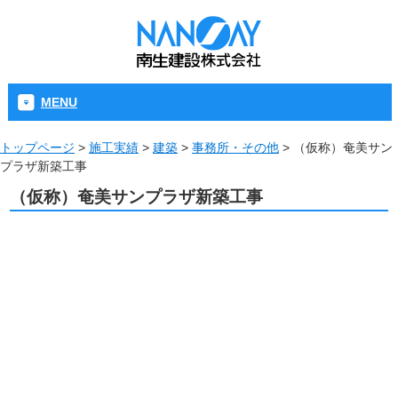
MENU
トップページ
>
施工実績
>
建築
>
事務所・その他
>
（仮称）奄美サン
プラザ新築工事
（仮称）奄美サンプラザ新築工事