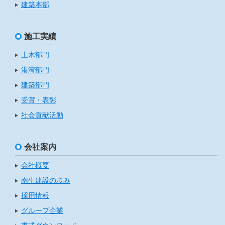
建築本部
施工実績
土木部門
港湾部門
建築部門
受賞・表彰
社会貢献活動
会社案内
会社概要
南生建設の歩み
採用情報
グループ企業