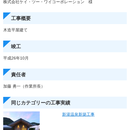
株式会社ケイ・ツー・ワイコーポレーション 様
工事概要
木造平屋建て
竣工
平成26年10月
責任者
加藤 勇一（作業所長）
同じカテゴリーの工事実績
新湯温泉新築工事