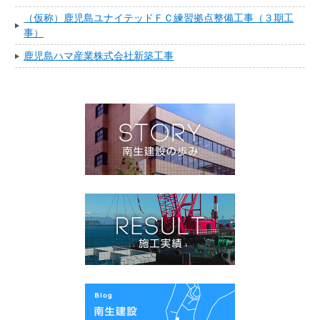
（仮称）鹿児島ユナイテッドＦＣ練習拠点整備工事（３期工
事）
鹿児島ハマ産業株式会社新築工事