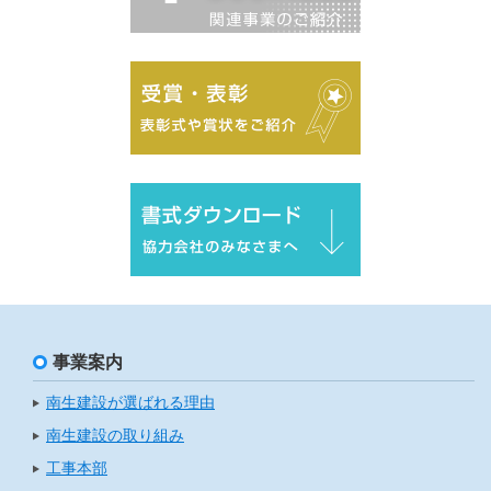
事業案内
南生建設が選ばれる理由
南生建設の取り組み
工事本部