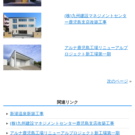
(株)九州建設マネジメントセンタ
ー鹿児島支店改築工事
アルナ鹿児島工場リニューアルプ
ロジェクト新工場第一期
次のページ
»
関連リンク
新湯温泉新築工事
(株)九州建設マネジメントセンター鹿児島支店改築工事
アルナ鹿児島工場リニューアルプロジェクト新工場第一期