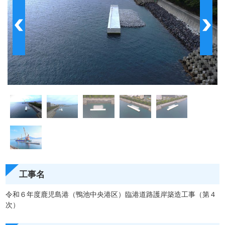
工事名
令和６年度鹿児島港（鴨池中央港区）臨港道路護岸築造工事（第４
次）