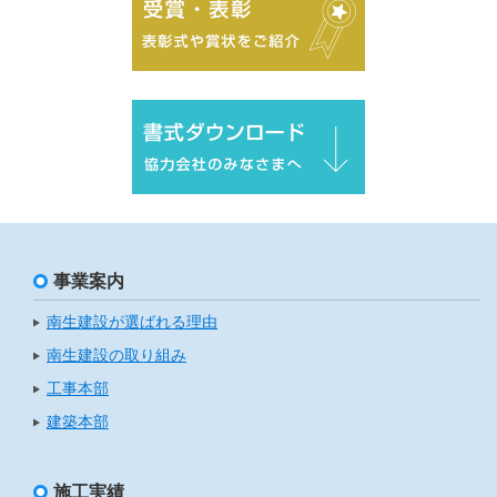
事業案内
南生建設が選ばれる理由
南生建設の取り組み
工事本部
建築本部
施工実績