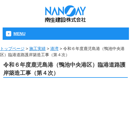
MENU
トップページ
>
施工実績
>
港湾
>
令和６年度鹿児島港（鴨池中央港
区）臨港道路護岸築造工事（第４次）
令和６年度鹿児島港（鴨池中央港区）臨港道路護
岸築造工事（第４次）