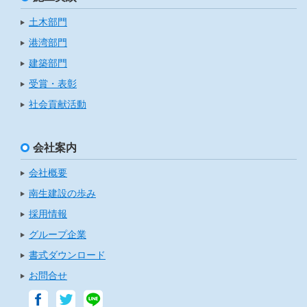
土木部門
港湾部門
建築部門
受賞・表彰
社会貢献活動
会社案内
会社概要
南生建設の歩み
採用情報
グループ企業
書式ダウンロード
お問合せ