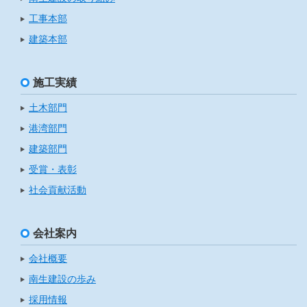
工事本部
建築本部
施工実績
土木部門
港湾部門
建築部門
受賞・表彰
社会貢献活動
会社案内
会社概要
南生建設の歩み
採用情報