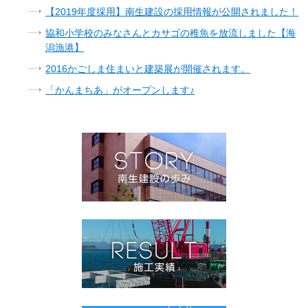
【2019年度採用】南生建設の採用情報が公開されました！
協和小学校のみなさんとカサゴの稚魚を放流しました【海
潟漁港】
2016かごしま住まいと建築展が開催されます。
「かんまちあ」がオープンします♪