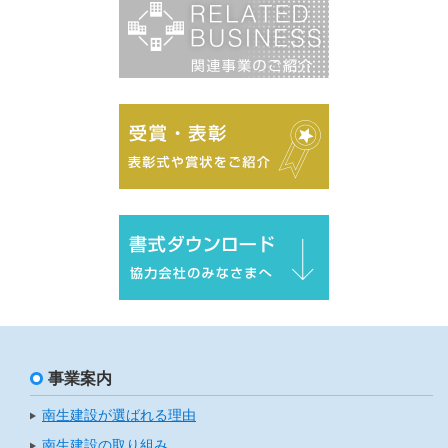
事業案内
南生建設が選ばれる理由
南生建設の取り組み