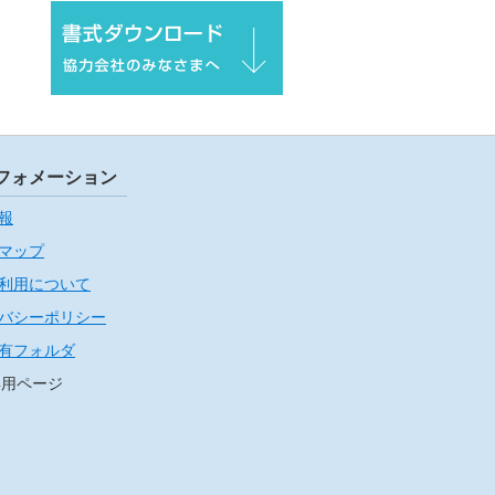
フォメーション
報
マップ
利用について
バシーポリシー
有フォルダ
専用ページ