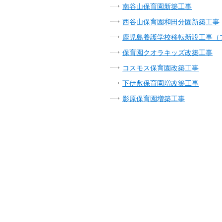
南谷山保育園新築工事
西谷山保育園和田分園新築工事
鹿児島養護学校移転新設工事（
保育園クオラキッズ改築工事
コスモス保育園改築工事
下伊敷保育園増改築工事
影原保育園増築工事