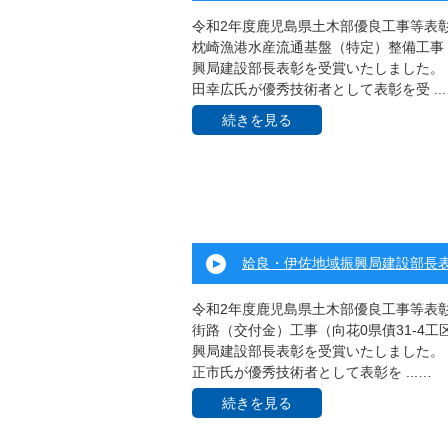
令和2年度鹿児島県土木部優良工事等表
枕崎漁港水産流通基盤（特定）整備工事
興局建設部長表彰を受賞いたしました。
田幸広氏が優秀技術者として表彰を受 ...
続きを見る
姶良・伊佐地域振興局建設部長
令和2年度鹿児島県土木部優良工事等表
街路（交付金）工事（向花0県債31-4
興局建設部長表彰を受賞いたしました。
正市氏が優秀技術者として表彰を ...…
続きを見る