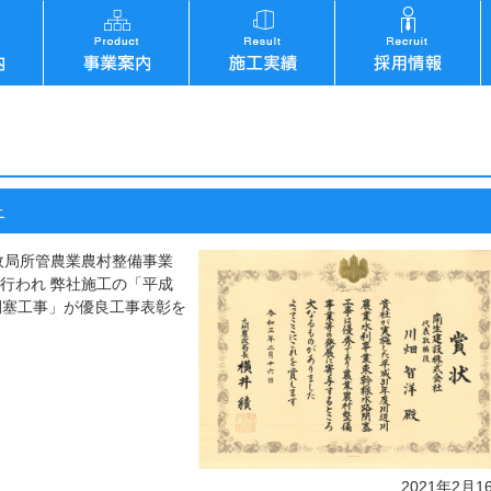
た
農政局所管農業農村整備事業
行われ 弊社施工の「平成
閉塞工事」が優良工事表彰を
2021年2月1