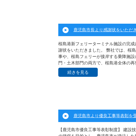
鹿児島市長より感謝状をいただ
桜島港新フェリーターミナル施設の完成
謝状をいただきました。 弊社では、桜
事や、桜島フェリーが接岸する乗降施設
門・土木部門の両方で、桜島港全体の再整備
続きを見る
鹿児島市より優良工事等表彰を
【鹿児島市優良工事等表彰制度】 建設