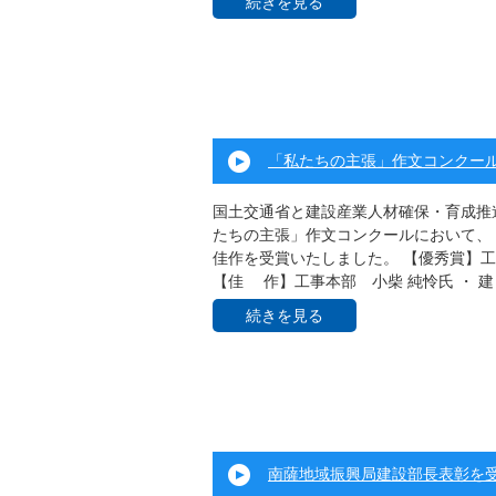
続きを見る
「私たちの主張」作文コンクー
国土交通省と建設産業人材確保・育成推
たちの主張」作文コンクールにおいて、
佳作を受賞いたしました。 【優秀賞】工
【佳 作】工事本部 小柴 純怜氏 ・ 建 .
続きを見る
南薩地域振興局建設部長表彰を