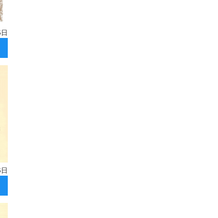
5日
6日