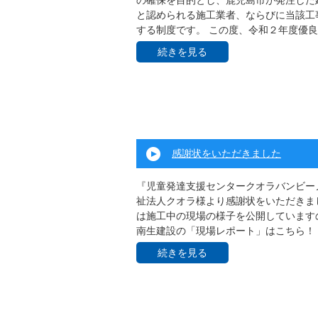
の確保を目的とし、鹿児島市が発注した
と認められる施工業者、ならびに当該工
する制度です。 この度、令和２年度優良 .
続きを見る
感謝状をいただきました
『児童発達支援センタークオラバンビー
祉法人クオラ様より感謝状をいただきま
は施工中の現場の様子を公開しています
南生建設の「現場レポート」はこちら！ .
続きを見る