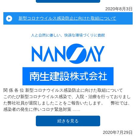
2020年8月3日
新型コロナウイルス感染防止に向けた取組について
関 係 各 位 新型コロナウイルス感染防止に向けた取組について
このたび新型コロナウイルス感染で、入院・治療を行っておりまし
た弊社社員が退院しましたことをご報告いたします。 弊社では、
感染者の発生に伴いコロナ緊急対策 ...…
続きを見る
2020年7月29日