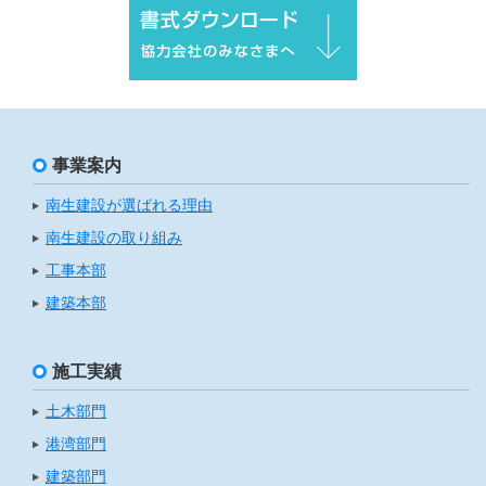
事業案内
南生建設が選ばれる理由
南生建設の取り組み
工事本部
建築本部
施工実績
土木部門
港湾部門
建築部門