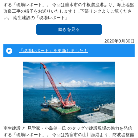
する「現場レポート」。 今回は垂水市の牛根麓漁港より、海上地盤
改良工事の様子をお送りいたします！ ↓下部リンクよりご覧くださ
い。 南生建設の「現場レポート」 ...…
続きを見る
2020年9月30日
「現場レポート」を更新しました！
南生建設 と 見学家・小島健一氏 のタッグで建設現場の魅力を発信
する「現場レポート」。 今回は指宿市の山川漁港より、防波堤整備