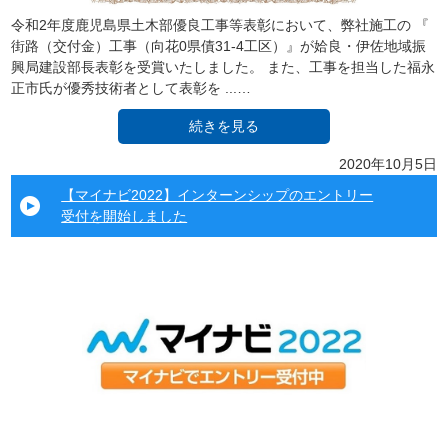
令和2年度鹿児島県土木部優良工事等表彰において、弊社施工の 『
街路（交付金）工事（向花0県債31-4工区）』が姶良・伊佐地域振
興局建設部長表彰を受賞いたしました。 また、工事を担当した福永
正市氏が優秀技術者として表彰を ...…
続きを見る
2020年10月5日
【マイナビ2022】インターンシップのエントリー
受付を開始しました