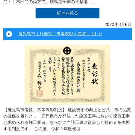
門・土木部門の両方で、桜島港全体の再整備 ...…
続きを見る
2020年8月6日
鹿児島市より優良工事等表彰を受賞しました
【鹿児島市優良工事等表彰制度】 建設技術の向上と公共工事の品質
の確保を目的とし、鹿児島市が発注した建設工事において優良工事
と認められる施工業者、ならびに当該工事に従事した技術者を表彰
する制度です。 この度、令和２年度優良 ...…