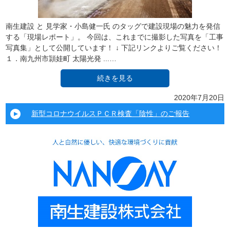
南生建設 と 見学家・小島健一氏 のタッグで建設現場の魅力を発信
する「現場レポート」。 今回は、これまでに撮影した写真を「工事
写真集」として公開しています！ ↓ 下記リンクよりご覧ください！
１．南九州市頴娃町 太陽光発 ...…
続きを見る
2020年7月20日
新型コロナウイルスＰＣＲ検査「陰性」のご報告