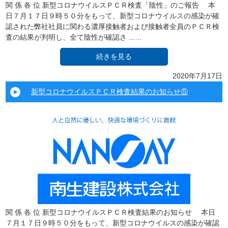
関 係 各 位 新型コロナウイルスＰＣＲ検査「陰性」のご報告 本
日７月１７日９時５０分をもって、新型コロナウイルスの感染が確
認された弊社社員に関わる濃厚接触者および接触者全員のＰＣＲ検
査の結果が判明し、全て陰性が確認さ ...…
続きを見る
2020年7月17日
新型コロナウイルスＰＣＲ検査結果のお知らせ⑤
関 係 各 位 新型コロナウイルスＰＣＲ検査結果のお知らせ 本日
７月１７日９時５０分をもって、新型コロナウイルスの感染が確認