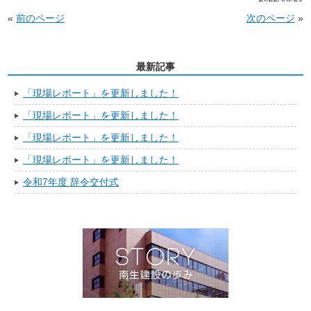
«
前のページ
次のページ
»
最新記事
「現場レポート」を更新しました！
「現場レポート」を更新しました！
「現場レポート」を更新しました！
「現場レポート」を更新しました！
令和7年度 辞令交付式