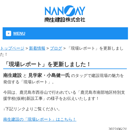
MENU
トップページ
>
新着情報
>
ブログ
>
「現場レポート」を更新しまし
た！
「現場レポート」を更新しました！
南生建設
見学家・小島健一氏
と
のタッグで建設現場の魅力を
発信する「現場レポート」。
今回は、鹿児島市西谷山で行われている
「鹿児島市南部地区特別支
援学校(仮称)新設工事」
の様子をお伝えいたします！
↓下記リンクよりご覧ください。
南生建設の「現場レポート」はこちら！
2022/06/21