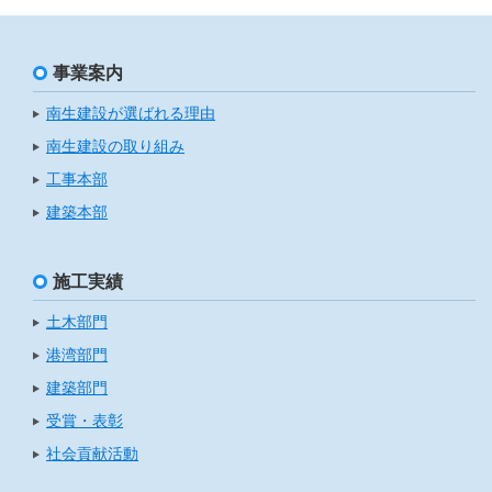
事業案内
南生建設が選ばれる理由
南生建設の取り組み
工事本部
建築本部
施工実績
土木部門
港湾部門
建築部門
受賞・表彰
社会貢献活動