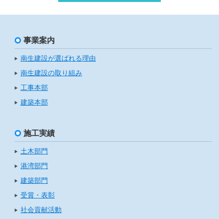
事業案内
南生建設が選ばれる理由
南生建設の取り組み
工事本部
建築本部
施工実績
土木部門
港湾部門
建築部門
受賞・表彰
社会貢献活動