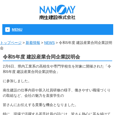
MENU
トップページ
>
新着情報
>
NEWS
>
令和5年度 建設産業合同企業説明
会
令和5年度 建設産業合同企業説明会
2月6日、県内工業系の高校生や専門学校生を対象に開催された「令
和5年度 建設産業合同企業説明会」
に参加しました。
南生建設の仕事内容や新入社員研修の様子、働きやすい職場づくり
の取組など、会社の魅力を直接学生の
皆さんにお伝えする貴重な機会となりました。
特に、現場で活躍する若手社員の話には、皆さん熱心に耳を傾けて