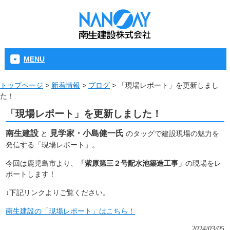
MENU
トップページ
>
新着情報
>
ブログ
>
「現場レポート」を更新しまし
た！
「現場レポート」を更新しました！
南生建設
見学家・小島健一氏
と
のタッグで建設現場の魅力を
発信する「現場レポート」。
今回は鹿児島市より、
「紫原第三２号配水池築造工事」
の現場をレ
ポートします！
↓下記リンクよりご覧ください。
南生建設の「現場レポート」はこちら！
2024/03/05