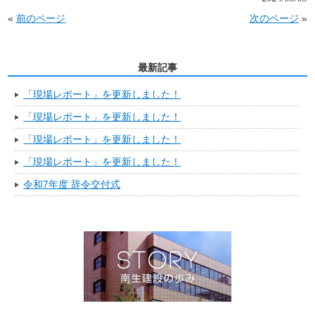
«
前のページ
次のページ
»
最新記事
「現場レポート」を更新しました！
「現場レポート」を更新しました！
「現場レポート」を更新しました！
「現場レポート」を更新しました！
令和7年度 辞令交付式