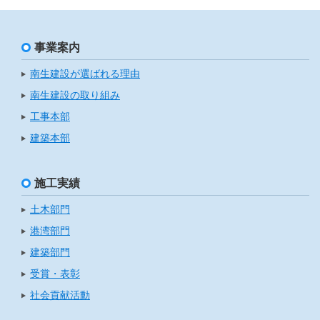
事業案内
南生建設が選ばれる理由
南生建設の取り組み
工事本部
建築本部
施工実績
土木部門
港湾部門
建築部門
受賞・表彰
社会貢献活動