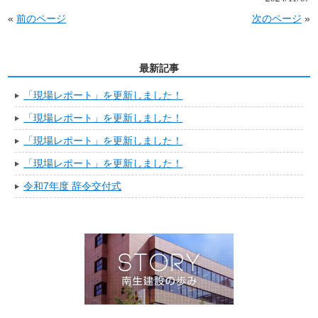
«
前のページ
次のページ
»
最新記事
「現場レポート」を更新しました！
「現場レポート」を更新しました！
「現場レポート」を更新しました！
「現場レポート」を更新しました！
令和7年度 辞令交付式