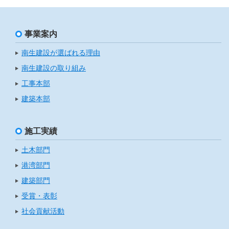
事業案内
南生建設が選ばれる理由
南生建設の取り組み
工事本部
建築本部
施工実績
土木部門
港湾部門
建築部門
受賞・表彰
社会貢献活動