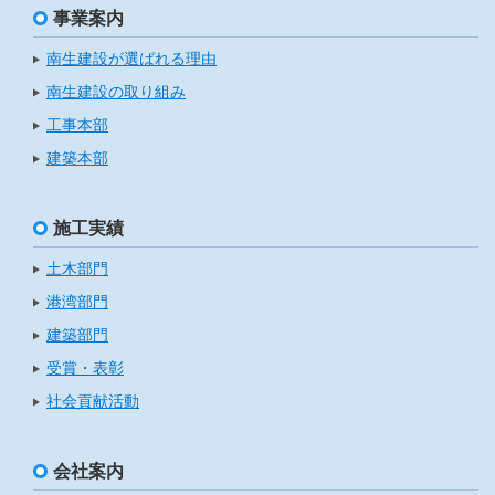
事業案内
南生建設が選ばれる理由
南生建設の取り組み
工事本部
建築本部
施工実績
土木部門
港湾部門
建築部門
受賞・表彰
社会貢献活動
会社案内