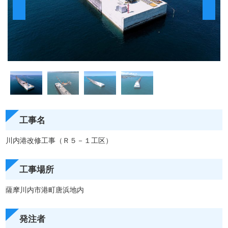
工事名
川内港改修工事（Ｒ５－１工区）
工事場所
薩摩川内市港町唐浜地内
発注者