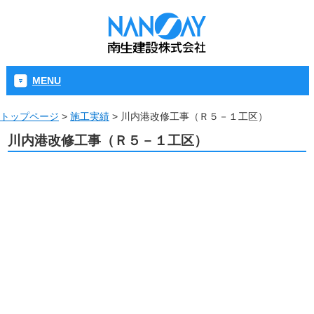
MENU
トップページ
>
施工実績
>
川内港改修工事（Ｒ５－１工区）
川内港改修工事（Ｒ５－１工区）