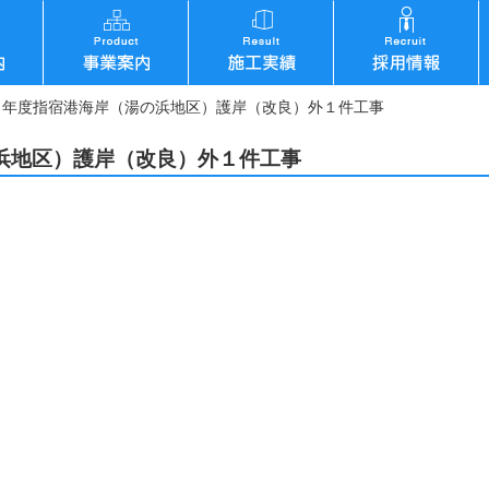
５年度指宿港海岸（湯の浜地区）護岸（改良）外１件工事
浜地区）護岸（改良）外１件工事