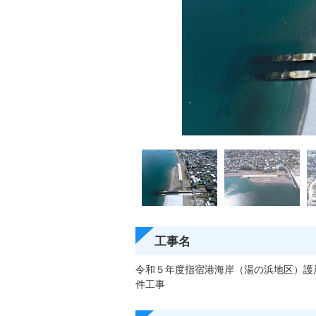
工事名
令和５年度指宿港海岸（湯の浜地区）護
件工事